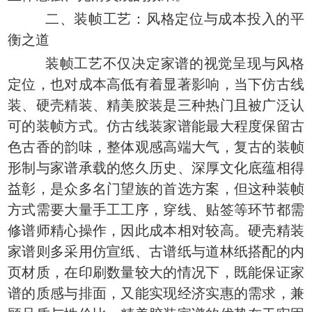
二、装帧工艺：风格定位与成本投入的平
衡之道
装帧工艺不仅决定家谱的视觉呈现与风格
定位，也对成本高低有着显著影响，当下仿古线
装、硬壳精装、精美胶装是三种热门且被广泛认
可的装帧方式。仿古线装家谱能最大程度保留古
色古香的韵味，整体观感高端大气，复古的装帧
形制与家谱承载的悠久历史、深厚文化底蕴相得
益彰，是众多名门望族的首选方案，但这种装帧
方式需要大量手工工序，穿线、贴签等环节都需
修谱师精心操作，因此成本相对较高。硬壳精装
家谱则多采用仿宣纸、古谱纸与道林纸搭配的内
页材质，在印刷数量较大的情况下，既能保证家
谱的质感与排面，又能实现经济实惠的需求，兼