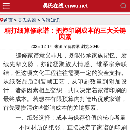
吴氏在线 cnwu.net
首页
>
吴氏族谱
>
族谱知识
精打细算修家谱：把控印刷成本的三大关键
因素
2025-12-14 来源:至德传承 浏览:2040
编修家谱意义非凡，既能传承家族记忆、赓
续先辈文脉，亦能凝聚族人情感、维系宗亲联
结，但这项文化工程往往需要一定的资金支持。
从纸张品质到装帧工艺，从印刷数量到附加设
计，诸多因素相互交织，共同决定着家谱印刷的
最终成本。若想在有限预算内打造出优质家谱，
首先要摸清这些影响成本的关键要素。
一、纸张选择：成本与保存价值的核心考量
不同材质的纸张，直接决定了家谱的印刷