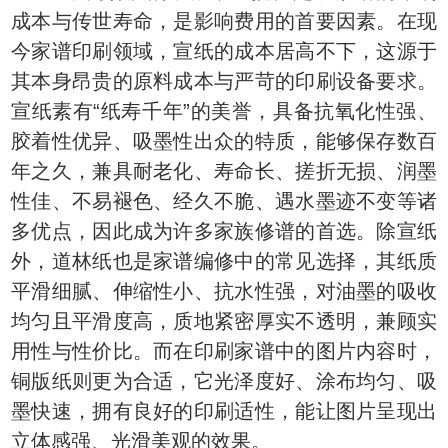
成本与传世寿命，是影响费用的首要因素。在现
今家谱印刷领域，宣纸的成本居高不下，这源于
其本身昂贵的原料成本与严苛的印刷设备要求。
宣纸素有“纸寿千年”的美誉，具备抗氧化性强、
胶着性优异、吸墨性出众的特质，能够保存数百
年之久，兼具耐老化、寿命长、搓折无损、润墨
性佳、不易褪色、经久不脆、遇水墨迹不变等诸
多优点，因此成为许多家族修谱的首选。除宣纸
外，道林纸也是家谱编修中的常见选择，其纸质
平滑细腻、伸缩性小、抗水性强，对油墨的吸收
均匀且平滑度高，质地紧密厚实不透明，兼顾实
用性与性价比。而在印刷家谱中的图片内容时，
铜版纸则更为合适，它光泽度好、涂布均匀、吸
墨快速，拥有良好的印刷适性，能让图片呈现出
立体感强、光滑美观的效果。