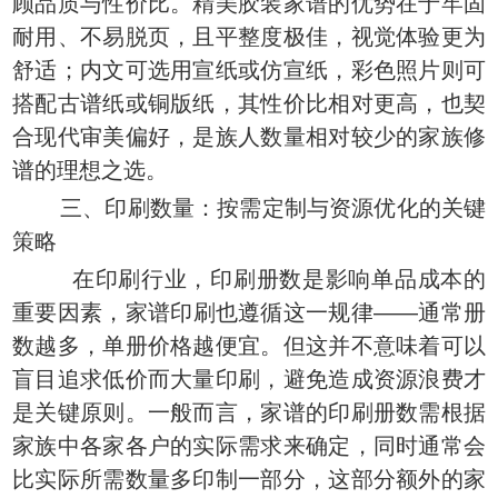
顾品质与性价比。精美胶装家谱的优势在于牢固
耐用、不易脱页，且平整度极佳，视觉体验更为
舒适；内文可选用宣纸或仿宣纸，彩色照片则可
搭配古谱纸或铜版纸，其性价比相对更高，也契
合现代审美偏好，是族人数量相对较少的家族修
谱的理想之选。
三、印刷数量：按需定制与资源优化的关键
策略
在印刷行业，印刷册数是影响单品成本的
重要因素，家谱印刷也遵循这一规律——通常册
数越多，单册价格越便宜。但这并不意味着可以
盲目追求低价而大量印刷，避免造成资源浪费才
是关键原则。一般而言，家谱的印刷册数需根据
家族中各家各户的实际需求来确定，同时通常会
比实际所需数量多印制一部分，这部分额外的家