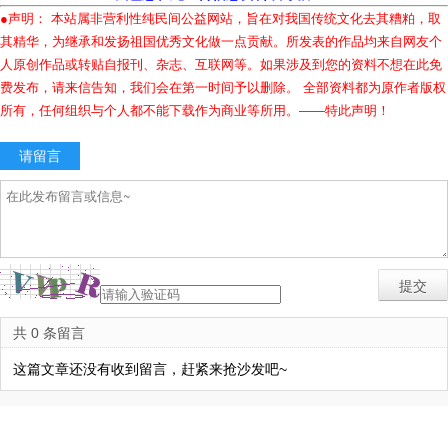
●声明： 本站属非营利性纯民间公益网站，旨在对我国传统文化去其糟粕，取
其精华，为继承和发扬祖国优秀文化做一点贡献。所发表的作品均来自网友个
人原创作品或转贴自报刊、杂志、互联网等。如果涉及到您的资料不想在此免
费发布，请来信告知，我们会在第一时间予以删除。 全部资料都为原作者版权
所有，任何组织与个人都不能下载作为商业等所用。——特此声明！
请留言
共 0 条留言
这篇文章还没有收到留言，赶紧来抢沙发吧~