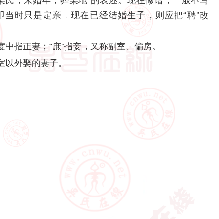
某氏，未婚卒，葬某地”的表述。现在修谱，一般不写
即当时只是定亲，现在已经结婚生子，则应把“聘”改
法制度中指正妻；“庶”指妾，又称副室、偏房。
室以外娶的妻子。