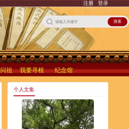
注册
登录
根问祖
我要寻根
纪念馆
个人文集