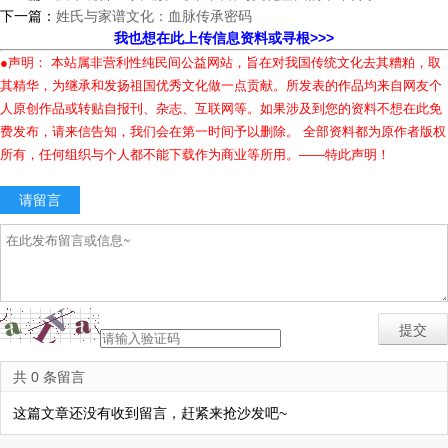
下一篇：
姓氏与家谱文化：血脉传承密码
我也想在此上传信息资料或寻根>>>
●声明： 本站属非营利性纯民间公益网站，旨在对我国传统文化去其糟粕，取
其精华，为继承和发扬祖国优秀文化做一点贡献。所发表的作品均来自网友个
人原创作品或转贴自报刊、杂志、互联网等。如果涉及到您的资料不想在此免
费发布，请来信告知，我们会在第一时间予以删除。 全部资料都为原作者版权
所有，任何组织与个人都不能下载作为商业等所用。——特此声明！
请留言
共 0 条留言
这篇文章还没有收到留言，赶紧来抢沙发吧~