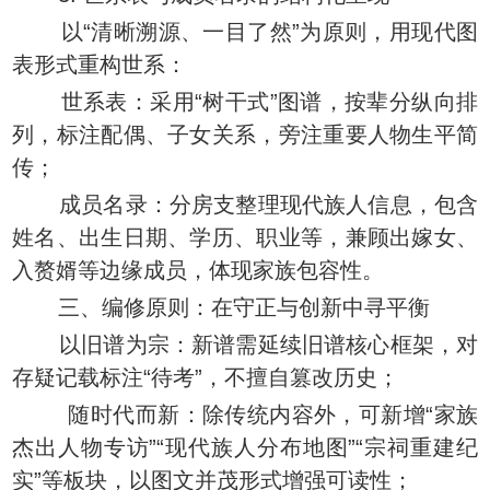
以“清晰溯源、一目了然”为原则，用现代图
表形式重构世系：
世系表：采用“树干式”图谱，按辈分纵向排
列，标注配偶、子女关系，旁注重要人物生平简
传；
成员名录：分房支整理现代族人信息，包含
姓名、出生日期、学历、职业等，兼顾出嫁女、
入赘婿等边缘成员，体现家族包容性。
三、编修原则：在守正与创新中寻平衡
以旧谱为宗：新谱需延续旧谱核心框架，对
存疑记载标注“待考”，不擅自篡改历史；
随时代而新：除传统内容外，可新增“家族
杰出人物专访”“现代族人分布地图”“宗祠重建纪
实”等板块，以图文并茂形式增强可读性；