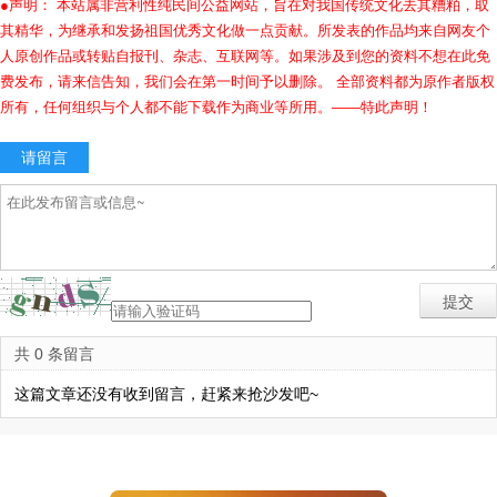
●声明： 本站属非营利性纯民间公益网站，旨在对我国传统文化去其糟粕，取
其精华，为继承和发扬祖国优秀文化做一点贡献。所发表的作品均来自网友个
人原创作品或转贴自报刊、杂志、互联网等。如果涉及到您的资料不想在此免
费发布，请来信告知，我们会在第一时间予以删除。 全部资料都为原作者版权
所有，任何组织与个人都不能下载作为商业等所用。——特此声明！
请留言
共 0 条留言
这篇文章还没有收到留言，赶紧来抢沙发吧~