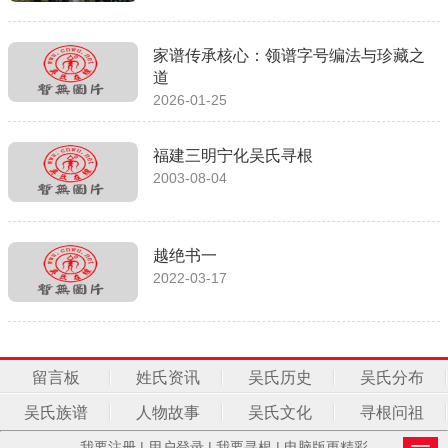
家谱传承核心：领谱字号编法与珍藏之
道
2026-01-25
福建三明宁化吴氏寻根
2003-08-04
越绝书一
2022-03-17
留言板
姓氏资讯
吴氏历史
吴氏分布
吴氏族谱
人物故事
吴氏文化
寻根问祖
我要注册
|
用户登录
|
我要寻根
|
电脑版更精彩