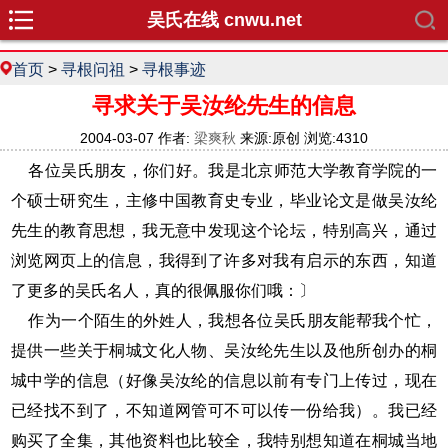
吴氏在线 cnwu.net
首页
>
寻根问祖
>
寻根事迹
寻求关于吴汝纶先生的信息
2004-03-07 作者:
梁爽秋
来源:原创 浏览:4310
各位吴氏朋友，你们好。我是北京师范大学教育学院的一
个硕士研究生，主修中国教育史专业，毕业论文是做吴汝纶
先生的教育思想，我无意中发现这个论坛，特别高兴，通过
浏览网页上的信息，我得到了许多对我有启示的东西，知道
了更多的吴氏名人，真的很佩服你们哦：〕
作为一个陌生的外姓人，我想各位吴氏朋友能帮我个忙，
提供一些关于桐城文化人物、吴汝纶先生以及他所创办的桐
城中学的信息（好像吴汝纶的信息以前有专门上传过，现在
已经找不到了，不知道网管可不可以传一份给我）。我已经
购买了全集，其他资料也比较全，我特别想知道在桐城当地