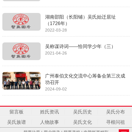
湖南邵阳（长阳铺）吴氏始迁居址
（1726年）
2022-03-28
吴称谋诗词——恰同学少年（三）
2021-04-26
广州泰伯文化交流中心筹备会第三次成
功召开
2024-09-02
留言板
姓氏资讯
吴氏历史
吴氏分布
吴氏族谱
人物故事
吴氏文化
寻根问祖