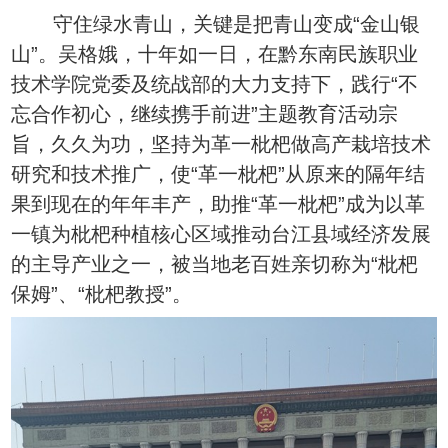
守住绿水青山，关键是把青山变成“金山银
山”。吴格娥，十年如一日，在黔东南民族职业
技术学院党委及统战部的大力支持下，践行“不
忘合作初心，继续携手前进”主题教育活动宗
旨，久久为功，坚持为革一枇杷做高产栽培技术
研究和技术推广，使“革一枇杷”从原来的隔年结
果到现在的年年丰产，助推“革一枇杷”成为以革
一镇为枇杷种植核心区域推动台江县域经济发展
的主导产业之一，被当地老百姓亲切称为“枇杷
保姆”、“枇杷教授”。