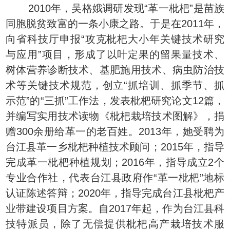
2010年，吴格娥调研发现“革一枇杷”是苗族
同胞脱贫致富的一条小康之路。于是在2011年，
向省科技厅申报“攻克枇杷大小年关键技术研究
与应用”项目，形成了以叶定果的留果量技术、
树体营养诊断技术、基肥施用技术、病虫防治技
术等关键技术规范，创立“抓培训、抓季节、抓
示范”的“三抓”工作法，发表枇杷研究论文12篇，
并编写实用技术读物《枇杷栽培技术图解》，捐
赠300余册给革一的老百姓。2013年，她受聘为
台江县革一乡枇杷种植技术顾问；2015年，指导
完成革一枇杷种植规划；2016年，指导成立2个
专业合作社，代表台江县政府作“革一枇杷”地标
认证陈述答辩；2020年，指导完成台江县枇杷产
业带建设项目方案。自2017年起，作为台江县科
技特派员，除了无偿提供枇杷高产栽培技术服