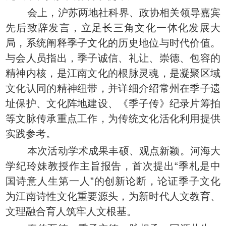
会上，沪苏两地社科界、政协相关领导嘉宾
先后致辞发言，立足长三角文化一体化发展大
局，系统阐释季子文化的历史地位与时代价值。
与会人员指出，季子诚信、礼让、崇德、包容的
精神内核，是江南文化的根脉灵魂，是凝聚区域
文化认同的精神纽带，并详细介绍常州在季子遗
址保护、文化阵地建设、《季子传》纪录片筹拍
等文脉传承重点工作，为传统文化活化利用提供
实践参考。
本次活动学术成果丰硕、观点新颖。河海大
学纪玲妹教授作主旨报告，首次提出“季札是中
国诗意人生第一人”的创新论断，论证季子文化
为江南诗性文化重要源头，为新时代人文教育、
文理融合育人筑牢人文根基。