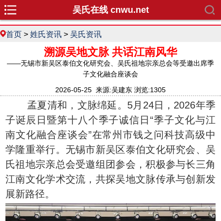
吴氏在线 cnwu.net
首页
>
姓氏资讯
>
吴氏资讯
溯源吴地文脉 共话江南风华
——无锡市新吴区泰伯文化研究会、吴氏祖地宗亲总会等受邀出席季
子文化融合座谈会
2026-05-25 来源:吴建东 浏览:1305
孟夏清和，文脉绵延。5月24日，2026年季
子诞辰日暨第十八个季子诚信日“季子文化与江
南文化融合座谈会”在常州市钱之问科技高级中
学隆重举行。无锡市新吴区泰伯文化研究会、吴
氏祖地宗亲总会受邀组团参会，积极参与长三角
江南文化学术交流，共探吴地文脉传承与创新发
展新路径。