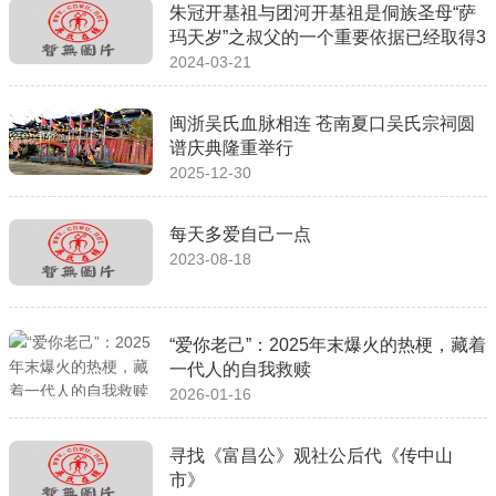
朱冠开基祖与团河开基祖是侗族圣母“萨
玛天岁”之叔父的一个重要依据已经取得3
2024-03-21
闽浙吴氏血脉相连 苍南夏口吴氏宗祠圆
谱庆典隆重举行
2025-12-30
每天多爱自己一点
2023-08-18
“爱你老己”：2025年末爆火的热梗，藏着
一代人的自我救赎
2026-01-16
寻找《富昌公》观社公后代《传中山
市》