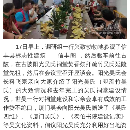
17日早上，调研组一行兴致勃勃地参观了信
丰县标志性建筑——信丰阁 ，然后驱车前往古
陂，在古陂阳光吴氏祠堂焚香祭拜疏竹吴氏延陵
堂先祖，然后在会议室召开座谈会。阳光吴氏会
长科飞宗亲向大家介绍了阳光吴氏（即疏竹吴
氏）的大致情况和去年完工的吴氏祠堂建设情
况，世吴一行对祠堂建设和宗亲会卓有成效的工
作赞不绝口，厦门吴会向阳光吴氏赠送了《吴氏
四维》、《厦门吴氏》、《泰伯书院建设记实》
等吴文化资料，倡议阳光吴氏充分利用好当地资