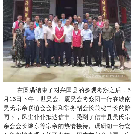
在圆满结束了对兴国县的参观考察之后，5
月16日下午，世吴会、厦吴会考察团一行在赣南
吴氏宗亲联谊会会长和常务副会长兼秘书长的陪
同下，风尘仆仆抵达信丰，受到了信丰县吴氏宗
亲会会长继东等宗亲的热情接待。调研组一行饶