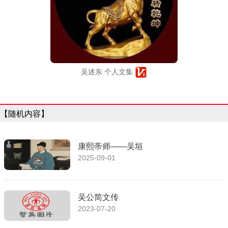
吴述东 个人文集
【随机内容】
康熙帝师——吴垣
2025-09-01
吴公简文传
2023-07-20