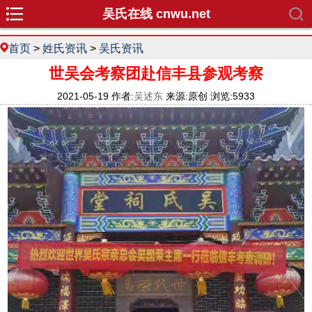
吴氏在线 cnwu.net
首页
>
姓氏资讯
>
吴氏资讯
世吴会考察团赴信丰县参观考察
2021-05-19 作者:
吴述东
来源:原创 浏览:5933