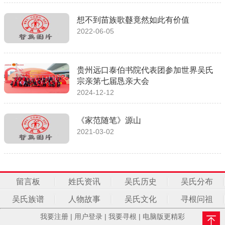
想不到苗族歌鼟竟然如此有价值
2022-06-05
贵州远口泰伯书院代表团参加世界吴氏
宗亲第七届恳亲大会
2024-12-12
《家范随笔》源山
2021-03-02
留言板
姓氏资讯
吴氏历史
吴氏分布
吴氏族谱
人物故事
吴氏文化
寻根问祖
我要注册
|
用户登录
|
我要寻根
|
电脑版更精彩