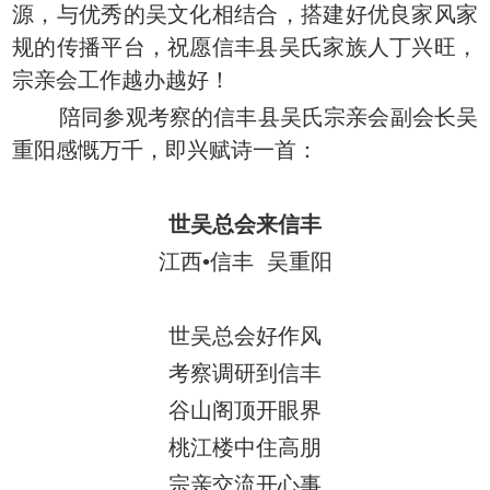
源，与优秀的吴文化相结合，搭建好优良家风家
规的传播平台，祝愿信丰县吴氏家族人丁兴旺，
宗亲会工作越办越好！
陪同参观考察的信丰县吴氏宗亲会副会长吴
重阳感慨万千，即兴赋诗一首：
世吴总会来信丰
江西•信丰 吴重阳
世吴总会好作风
考察调研到信丰
谷山阁顶开眼界
桃江楼中住高朋
宗亲交流开心事