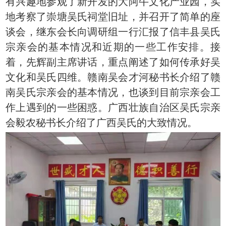
有兴趣地参观了新开发的大阿牛文化产业园，实
地考察了崇塘吴氏祠堂旧址，并召开了简单的座
谈会，继东会长向调研组一行汇报了信丰县吴氏
宗亲会的基本情况和近期的一些工作安排。接
着，先辉副主席讲话，重点阐述了如何传承好吴
文化和吴氏四维。赣南吴会才河秘书长介绍了赣
南吴氏宗亲会的基本情况，也谈到目前宗亲会工
作上遇到的一些困惑。广西壮族自治区吴氏宗亲
会毅农秘书长介绍了广西吴氏的大致情况。