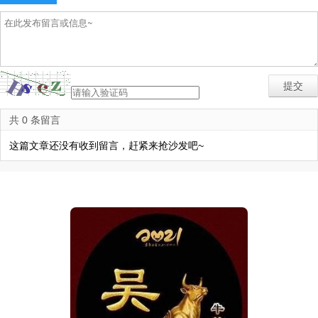
共 0 条留言
这篇文章还没有收到留言，赶紧来抢沙发吧~